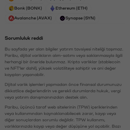
Bonk (BONK)
Ethereum (ETH)
Avalanche (AVAX)
Synapse (SYN)
Sorumluluk reddi
Bu sayfada yer alan bilgiler yatırım tavsiyesi niteliği taşımaz.
Paribu, dijital varlıkların alım-satımı veya saklanmasıyla ilgili
herhangi bir öneride bulunmaz. Kripto varlıklar (stablecoin
ve NFT'ler dahil), yüksek volatiliteye sahiptir ve ani değer
kayıpları yaşanabilir.
Dijital varlık işlemleri yapmadan önce finansal durumunuzu
dikkatlice değerlendirin ve gerekli durumlarda hukuk, vergi
veya yatırım danışmanınızdan destek alın.
Paribu, üçüncü taraf web sitelerinin (TPW) içeriklerinden
veya kullanımından kaynaklanabilecek zarar, kayıp veya
diğer sonuçlardan sorumlu değildir. TPW kullanımı,
varlıklarınızda kayıp veya değer düşüşüne yol açabilir. Bazı