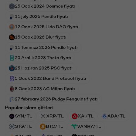
25 Ocak 2024 Cosmos fiyatı
11 july 2026 Pendle fiyatı
12 Ocak 2025 Lido DAO fiyatı
15 Ocak 2026 Blur fiyatı
11 Temmuz 2026 Pendle fiyatı
20 Aralık 2023 Theta fiyatı
25 Haziran 2025 PSG fiyatı
5 Ocak 2022 Band Protocol fiyatı
8 Ocak 2023 AC Milan fiyatı
27 february 2026 Pudgy Penguins fiyatı
Popüler işlem çiftleri
SYN/TL
XRP/TL
XAI/TL
ADA/TL
STG/TL
BTC/TL
VANRY/TL