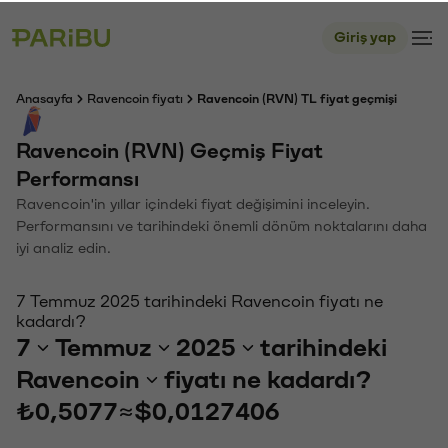
Giriş yap
Anasayfa
Ravencoin fiyatı
Ravencoin (RVN) TL fiyat geçmişi
Ravencoin (RVN) Geçmiş Fiyat
Performansı
Ravencoin'in yıllar içindeki fiyat değişimini inceleyin.
Performansını ve tarihindeki önemli dönüm noktalarını daha
iyi analiz edin.
7 Temmuz 2025 tarihindeki Ravencoin fiyatı ne
kadardı?
7
Temmuz
2025
tarihindeki
Ravencoin
fiyatı ne kadardı?
₺0,5077
≈
$0,0127406