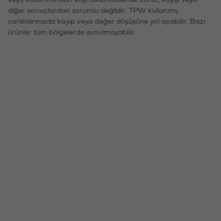
diğer sonuçlardan sorumlu değildir. TPW kullanımı,
varlıklarınızda kayıp veya değer düşüşüne yol açabilir. Bazı
ürünler tüm bölgelerde sunulmayabilir.