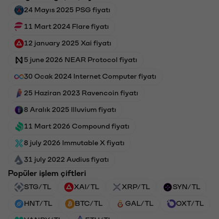
24 Mayıs 2025 PSG fiyatı
11 Mart 2024 Flare fiyatı
12 january 2025 Xai fiyatı
5 june 2026 NEAR Protocol fiyatı
30 Ocak 2024 Internet Computer fiyatı
25 Haziran 2023 Ravencoin fiyatı
8 Aralık 2025 Illuvium fiyatı
11 Mart 2026 Compound fiyatı
8 july 2026 Immutable X fiyatı
31 july 2022 Audius fiyatı
Popüler işlem çiftleri
STG/TL
XAI/TL
XRP/TL
SYN/TL
HNT/TL
BTC/TL
GAL/TL
OXT/TL