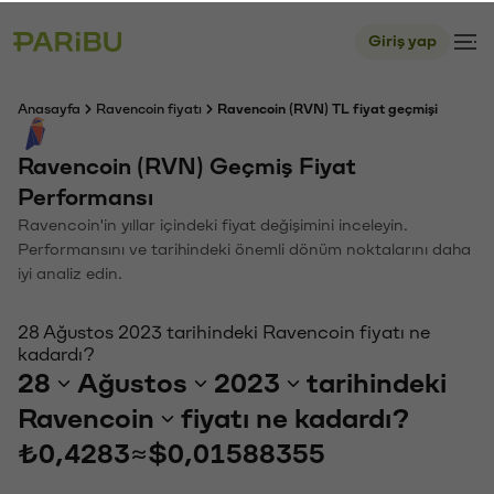
Giriş yap
Anasayfa
Ravencoin fiyatı
Ravencoin (RVN) TL fiyat geçmişi
Ravencoin (RVN) Geçmiş Fiyat
Performansı
Ravencoin'in yıllar içindeki fiyat değişimini inceleyin.
Performansını ve tarihindeki önemli dönüm noktalarını daha
iyi analiz edin.
28 Ağustos 2023 tarihindeki Ravencoin fiyatı ne
kadardı?
28
Ağustos
2023
tarihindeki
Ravencoin
fiyatı ne kadardı?
₺0,4283
≈
$0,01588355