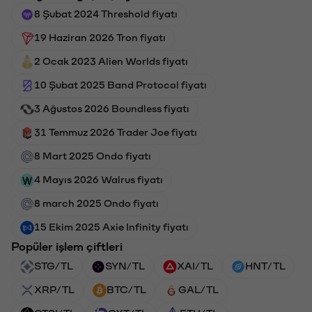
8 Şubat 2024 Threshold fiyatı
19 Haziran 2026 Tron fiyatı
2 Ocak 2023 Alien Worlds fiyatı
10 Şubat 2025 Band Protocol fiyatı
3 Ağustos 2026 Boundless fiyatı
31 Temmuz 2026 Trader Joe fiyatı
8 Mart 2025 Ondo fiyatı
4 Mayıs 2026 Walrus fiyatı
8 march 2025 Ondo fiyatı
15 Ekim 2025 Axie Infinity fiyatı
Popüler işlem çiftleri
STG/TL
SYN/TL
XAI/TL
HNT/TL
XRP/TL
BTC/TL
GAL/TL