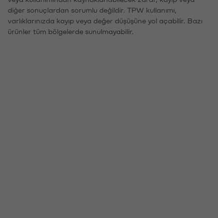
diğer sonuçlardan sorumlu değildir. TPW kullanımı,
varlıklarınızda kayıp veya değer düşüşüne yol açabilir. Bazı
ürünler tüm bölgelerde sunulmayabilir.