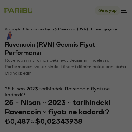
Giriş yap
Anasayfa
Ravencoin fiyatı
Ravencoin (RVN) TL fiyat geçmişi
Ravencoin (RVN) Geçmiş Fiyat
Performansı
Ravencoin'in yıllar içindeki fiyat değişimini inceleyin.
Performansını ve tarihindeki önemli dönüm noktalarını daha
iyi analiz edin.
25 Nisan 2023 tarihindeki Ravencoin fiyatı ne
kadardı?
25
Nisan
2023
tarihindeki
Ravencoin
fiyatı ne kadardı?
₺0,487
≈
$0,02343938