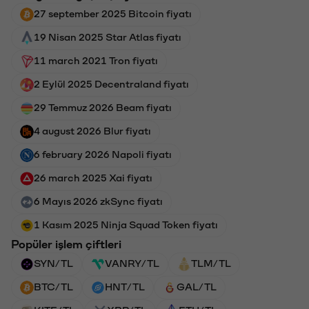
27 september 2025 Bitcoin fiyatı
19 Nisan 2025 Star Atlas fiyatı
11 march 2021 Tron fiyatı
2 Eylül 2025 Decentraland fiyatı
29 Temmuz 2026 Beam fiyatı
4 august 2026 Blur fiyatı
6 february 2026 Napoli fiyatı
26 march 2025 Xai fiyatı
6 Mayıs 2026 zkSync fiyatı
1 Kasım 2025 Ninja Squad Token fiyatı
Popüler işlem çiftleri
SYN/TL
VANRY/TL
TLM/TL
BTC/TL
HNT/TL
GAL/TL