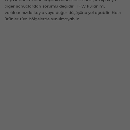
diğer sonuçlardan sorumlu değildir. TPW kullanımı,
varlıklarınızda kayıp veya değer düşüşüne yol açabilir. Bazı
ürünler tüm bölgelerde sunulmayabilir.