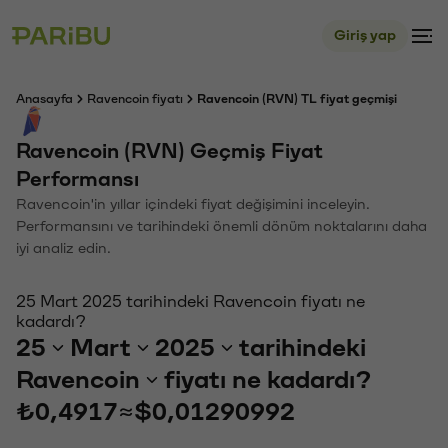
Giriş yap
Anasayfa
Ravencoin fiyatı
Ravencoin (RVN) TL fiyat geçmişi
Ravencoin (RVN) Geçmiş Fiyat
Performansı
Ravencoin'in yıllar içindeki fiyat değişimini inceleyin.
Performansını ve tarihindeki önemli dönüm noktalarını daha
iyi analiz edin.
25 Mart 2025 tarihindeki Ravencoin fiyatı ne
kadardı?
25
Mart
2025
tarihindeki
Ravencoin
fiyatı ne kadardı?
₺0,4917
≈
$0,01290992