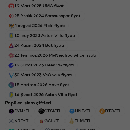
19 Mart 2025 UMA fiyatı
25 Aralık 2024 Samsunspor fiyatı
4 august 2026 Floki fiyatı
10 may 2023 Aston Villa fiyatı
24 Kasım 2024 Bat fiyatı
23 Temmuz 2026 MyNeighborAlice fiyatı
12 Şubat 2023 Ceek VR fiyatı
30 Mart 2023 VeChain fiyatı
15 Haziran 2026 Aave fiyatı
16 Şubat 2026 Aston Villa fiyatı
Popüler işlem çiftleri
SYN/TL
CTSI/TL
HNT/TL
BTC/TL
XRP/TL
GAL/TL
TLM/TL