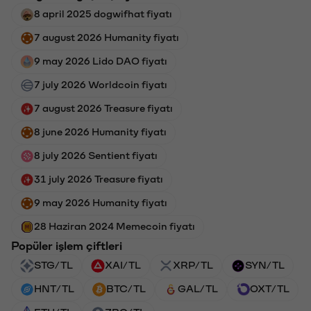
8 april 2025 dogwifhat fiyatı
7 august 2026 Humanity fiyatı
9 may 2026 Lido DAO fiyatı
7 july 2026 Worldcoin fiyatı
7 august 2026 Treasure fiyatı
8 june 2026 Humanity fiyatı
8 july 2026 Sentient fiyatı
31 july 2026 Treasure fiyatı
9 may 2026 Humanity fiyatı
28 Haziran 2024 Memecoin fiyatı
Popüler işlem çiftleri
STG/TL
XAI/TL
XRP/TL
SYN/TL
HNT/TL
BTC/TL
GAL/TL
OXT/TL