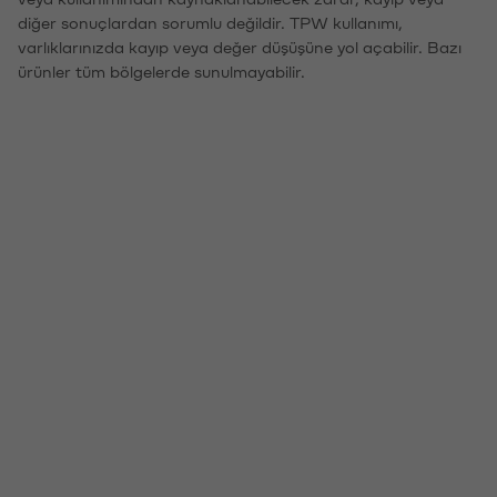
diğer sonuçlardan sorumlu değildir. TPW kullanımı,
varlıklarınızda kayıp veya değer düşüşüne yol açabilir. Bazı
ürünler tüm bölgelerde sunulmayabilir.