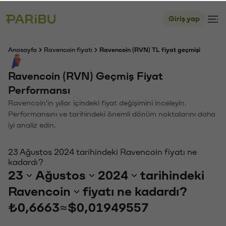
Giriş yap
Anasayfa
Ravencoin fiyatı
Ravencoin (RVN) TL fiyat geçmişi
Ravencoin (RVN) Geçmiş Fiyat
Performansı
Ravencoin'in yıllar içindeki fiyat değişimini inceleyin.
Performansını ve tarihindeki önemli dönüm noktalarını daha
iyi analiz edin.
23 Ağustos 2024 tarihindeki Ravencoin fiyatı ne
kadardı?
23
Ağustos
2024
tarihindeki
Ravencoin
fiyatı ne kadardı?
₺0,6663
≈
$0,01949557