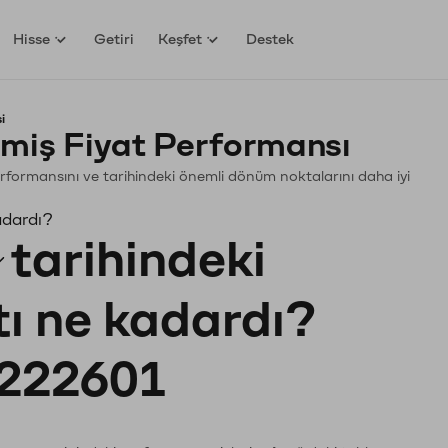
Hisse
Getiri
Keşfet
Destek
i
miş Fiyat Performansı
 Performansını ve tarihindeki önemli dönüm noktalarını daha iyi
adardı?
tarihindeki
tı ne kadardı?
222601