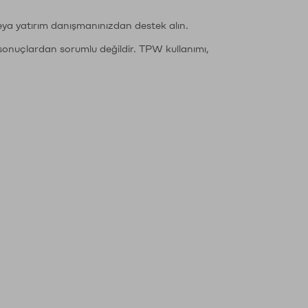
eya yatırım danışmanınızdan destek alın.
sonuçlardan sorumlu değildir. TPW kullanımı,