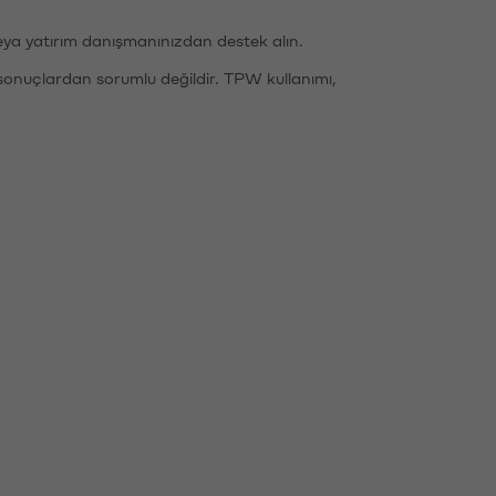
eya yatırım danışmanınızdan destek alın.
sonuçlardan sorumlu değildir. TPW kullanımı,