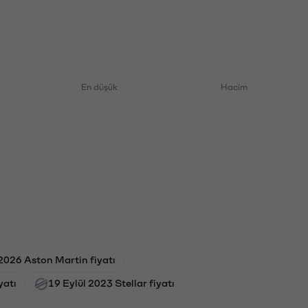
En düşük
Hacim
2026 Aston Martin fiyatı
yatı
19 Eylül 2023 Stellar fiyatı