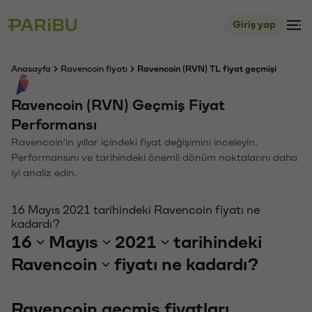
Giriş yap
Anasayfa
Ravencoin fiyatı
Ravencoin (RVN) TL fiyat geçmişi
Ravencoin (RVN) Geçmiş Fiyat
Performansı
Ravencoin'in yıllar içindeki fiyat değişimini inceleyin.
Performansını ve tarihindeki önemli dönüm noktalarını daha
iyi analiz edin.
16 Mayıs 2021 tarihindeki Ravencoin fiyatı ne
kadardı?
16
Mayıs
2021
tarihindeki
Ravencoin
fiyatı ne kadardı?
Ravencoin geçmiş fiyatları