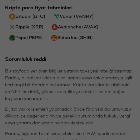
Kripto para fiyat tahminleri
Bitcoin (BTC)
Vanar (VANRY)
Ripple (XRP)
Avalanche (AVAX)
Pepe (PEPE)
Shiba Inu (SHIB)
Sorumluluk reddi
Bu sayfada yer alan bilgiler yatırım tavsiyesi niteliği taşımaz.
Paribu, dijital varlıkların alım-satımı veya saklanmasıyla ilgili
herhangi bir öneride bulunmaz. Kripto varlıklar (stablecoin
ve NFT'ler dahil), yüksek volatiliteye sahiptir ve ani değer
kayıpları yaşanabilir.
Dijital varlık işlemleri yapmadan önce finansal durumunuzu
dikkatlice değerlendirin ve gerekli durumlarda hukuk, vergi
veya yatırım danışmanınızdan destek alın.
Paribu, üçüncü taraf web sitelerinin (TPW) içeriklerinden