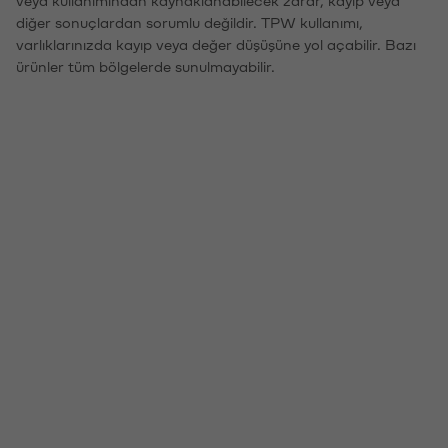
veya kullanımından kaynaklanabilecek zarar, kayıp veya
diğer sonuçlardan sorumlu değildir. TPW kullanımı,
varlıklarınızda kayıp veya değer düşüşüne yol açabilir. Bazı
ürünler tüm bölgelerde sunulmayabilir.