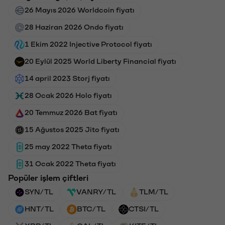
26 Mayıs 2026 Worldcoin fiyatı
28 Haziran 2026 Ondo fiyatı
1 Ekim 2022 Injective Protocol fiyatı
20 Eylül 2025 World Liberty Financial fiyatı
14 april 2023 Storj fiyatı
28 Ocak 2026 Holo fiyatı
20 Temmuz 2026 Bat fiyatı
15 Ağustos 2025 Jito fiyatı
25 may 2022 Theta fiyatı
31 Ocak 2022 Theta fiyatı
Popüler işlem çiftleri
SYN/TL
VANRY/TL
TLM/TL
HNT/TL
BTC/TL
CTSI/TL