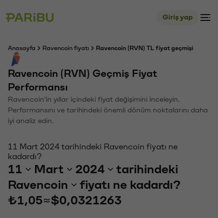
Giriş yap
Anasayfa
Ravencoin fiyatı
Ravencoin (RVN) TL fiyat geçmişi
Ravencoin (RVN) Geçmiş Fiyat
Performansı
Ravencoin'in yıllar içindeki fiyat değişimini inceleyin.
Performansını ve tarihindeki önemli dönüm noktalarını daha
iyi analiz edin.
11 Mart 2024 tarihindeki Ravencoin fiyatı ne
kadardı?
11
Mart
2024
tarihindeki
Ravencoin
fiyatı ne kadardı?
₺1,05
≈
$0,0321263