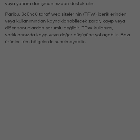
veya yatırım danışmanınızdan destek alın.
Paribu, üçüncü taraf web sitelerinin (TPW) içeriklerinden
veya kullanımından kaynaklanabilecek zarar, kayıp veya
diğer sonuçlardan sorumlu değildir. TPW kullanımı,
varlıklarınızda kayıp veya değer düşüşüne yol açabilir. Bazı
ürünler tüm bölgelerde sunulmayabilir.