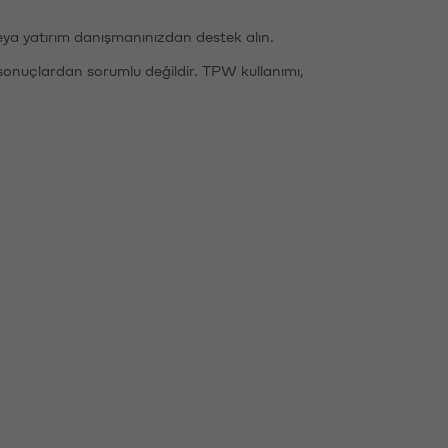
eya yatırım danışmanınızdan destek alın.
sonuçlardan sorumlu değildir. TPW kullanımı,