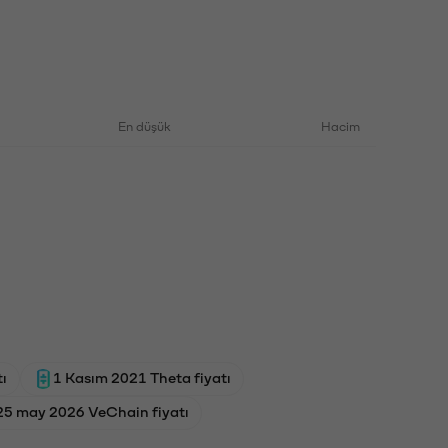
En düşük
Hacim
ı
1 Kasım 2021 Theta fiyatı
25 may 2026 VeChain fiyatı