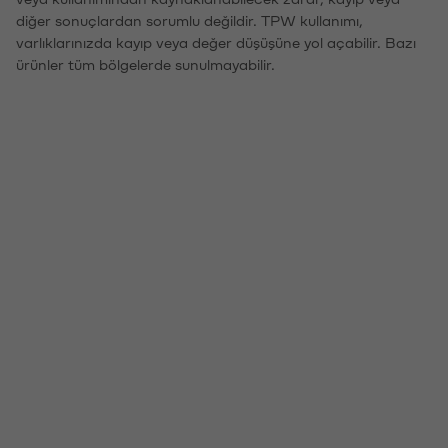
diğer sonuçlardan sorumlu değildir. TPW kullanımı,
varlıklarınızda kayıp veya değer düşüşüne yol açabilir. Bazı
ürünler tüm bölgelerde sunulmayabilir.