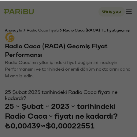
Giriş yap
Anasayfa
Radio Caca fiyatı
Radio Caca (RACA) TL fiyat geçmişi
Radio Caca (RACA) Geçmiş Fiyat
Performansı
Radio Caca'nın yıllar içindeki fiyat değişimini inceleyin.
Performansını ve tarihindeki önemli dönüm noktalarını daha
iyi analiz edin.
25 Şubat 2023 tarihindeki Radio Caca fiyatı ne
kadardı?
25
Şubat
2023
tarihindeki
Radio Caca
fiyatı ne kadardı?
₺0,00439
≈
$0,00022551