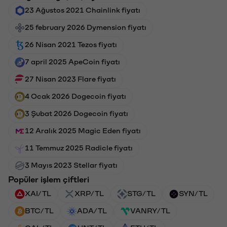
23 Ağustos 2021 Chainlink fiyatı
25 february 2026 Dymension fiyatı
26 Nisan 2021 Tezos fiyatı
7 april 2025 ApeCoin fiyatı
27 Nisan 2023 Flare fiyatı
4 Ocak 2026 Dogecoin fiyatı
3 Şubat 2026 Dogecoin fiyatı
12 Aralık 2025 Magic Eden fiyatı
11 Temmuz 2025 Radicle fiyatı
3 Mayıs 2023 Stellar fiyatı
Popüler işlem çiftleri
XAI/TL
XRP/TL
STG/TL
SYN/TL
BTC/TL
ADA/TL
VANRY/TL