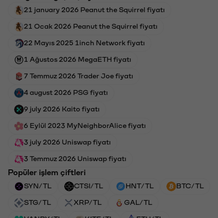
21 january 2026 Peanut the Squirrel fiyatı
21 Ocak 2026 Peanut the Squirrel fiyatı
22 Mayıs 2025 1inch Network fiyatı
1 Ağustos 2026 MegaETH fiyatı
7 Temmuz 2026 Trader Joe fiyatı
4 august 2026 PSG fiyatı
9 july 2026 Kaito fiyatı
6 Eylül 2023 MyNeighborAlice fiyatı
3 july 2026 Uniswap fiyatı
3 Temmuz 2026 Uniswap fiyatı
Popüler işlem çiftleri
SYN/TL
CTSI/TL
HNT/TL
BTC/TL
STG/TL
XRP/TL
GAL/TL