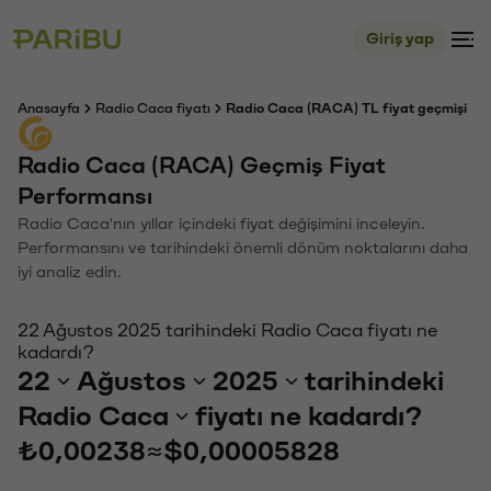
Giriş yap
Anasayfa
Radio Caca fiyatı
Radio Caca (RACA) TL fiyat geçmişi
Radio Caca (RACA) Geçmiş Fiyat
Performansı
Radio Caca'nın yıllar içindeki fiyat değişimini inceleyin.
Performansını ve tarihindeki önemli dönüm noktalarını daha
iyi analiz edin.
22 Ağustos 2025 tarihindeki Radio Caca fiyatı ne
kadardı?
22
Ağustos
2025
tarihindeki
Radio Caca
fiyatı ne kadardı?
₺0,00238
≈
$0,00005828