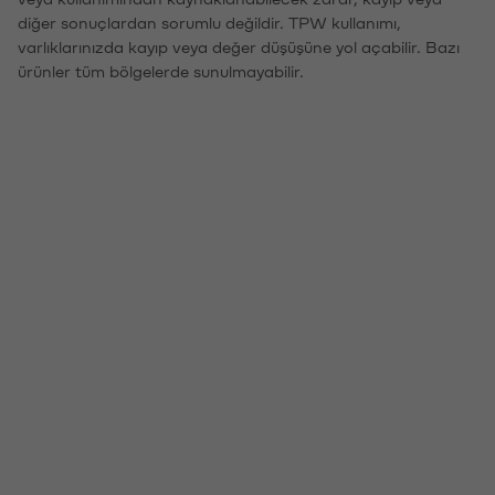
diğer sonuçlardan sorumlu değildir. TPW kullanımı,
varlıklarınızda kayıp veya değer düşüşüne yol açabilir. Bazı
ürünler tüm bölgelerde sunulmayabilir.