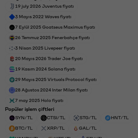
19 july 2026 Juventus fiyatı
3 Mayıs 2022 Waves fiyatı
7 Eylül 2025 Goatseus Maximus fiyatı
26 Temmuz 2025 Fenerbahçe fiyatı
3 Nisan 2025 Livepeer fiyatı
20 Mayıs 2026 Trader Joe fiyatı
19 Kasım 2024 Solana fiyatı
29 Mayıs 2025 Virtuals Protocol fiyatı
28 Ağustos 2024 Inter Milan fiyatı
7 may 2025 Holo fiyatı
Popüler işlem çiftleri
SYN/TL
CTSI/TL
STG/TL
HNT/TL
BTC/TL
XRP/TL
GAL/TL