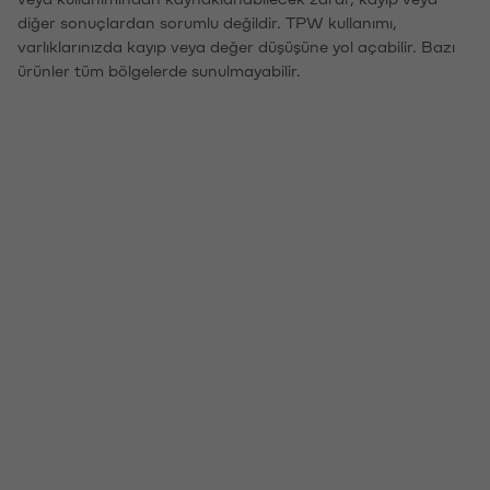
diğer sonuçlardan sorumlu değildir. TPW kullanımı,
varlıklarınızda kayıp veya değer düşüşüne yol açabilir. Bazı
ürünler tüm bölgelerde sunulmayabilir.