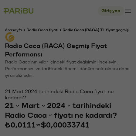
Giriş yap
Anasayfa
Radio Caca fiyatı
Radio Caca (RACA) TL fiyat geçmişi
Radio Caca (RACA) Geçmiş Fiyat
Performansı
Radio Caca'nın yıllar içindeki fiyat değişimini inceleyin.
Performansını ve tarihindeki önemli dönüm noktalarını daha
iyi analiz edin.
21 Mart 2024 tarihindeki Radio Caca fiyatı ne
kadardı?
21
Mart
2024
tarihindeki
Radio Caca
fiyatı ne kadardı?
₺0,0111
≈
$0,00033741