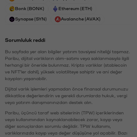
Bonk (BONK)
Ethereum (ETH)
Synapse (SYN)
Avalanche (AVAX)
Sorumluluk reddi
Bu sayfada yer alan bilgiler yatırım tavsiyesi niteliği taşımaz.
Paribu, dijital varlıkların alım-satımı veya saklanmasıyla ilgili
herhangi bir öneride bulunmaz. Kripto varlıklar (stablecoin
ve NFT'ler dahil), yüksek volatiliteye sahiptir ve ani değer
kayıpları yaşanabilir.
Dijital varlık işlemleri yapmadan önce finansal durumunuzu
dikkatlice değerlendirin ve gerekli durumlarda hukuk, vergi
veya yatırım danışmanınızdan destek alın.
Paribu, üçüncü taraf web sitelerinin (TPW) içeriklerinden
veya kullanımından kaynaklanabilecek zarar, kayıp veya
diğer sonuçlardan sorumlu değildir. TPW kullanımı,
varlıklarınızda kayıp veya değer düşüşüne yol açabilir. Bazı