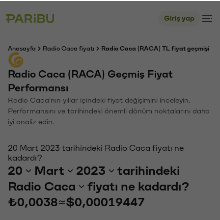
Giriş yap
Anasayfa
Radio Caca fiyatı
Radio Caca (RACA) TL fiyat geçmişi
Radio Caca (RACA) Geçmiş Fiyat
Performansı
Radio Caca'nın yıllar içindeki fiyat değişimini inceleyin.
Performansını ve tarihindeki önemli dönüm noktalarını daha
iyi analiz edin.
20 Mart 2023 tarihindeki Radio Caca fiyatı ne
kadardı?
20
Mart
2023
tarihindeki
Radio Caca
fiyatı ne kadardı?
₺0,0038
≈
$0,00019447