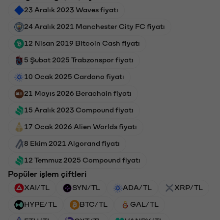
23 Aralık 2023 Waves fiyatı
24 Aralık 2021 Manchester City FC fiyatı
12 Nisan 2019 Bitcoin Cash fiyatı
5 Şubat 2025 Trabzonspor fiyatı
10 Ocak 2025 Cardano fiyatı
21 Mayıs 2026 Berachain fiyatı
15 Aralık 2023 Compound fiyatı
17 Ocak 2026 Alien Worlds fiyatı
8 Ekim 2021 Algorand fiyatı
12 Temmuz 2025 Compound fiyatı
Popüler işlem çiftleri
XAI/TL
SYN/TL
ADA/TL
XRP/TL
HYPE/TL
BTC/TL
GAL/TL