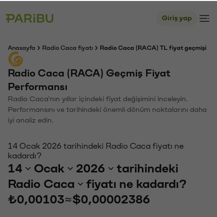
Giriş yap
Anasayfa
Radio Caca fiyatı
Radio Caca (RACA) TL fiyat geçmişi
Radio Caca (RACA) Geçmiş Fiyat
Performansı
Radio Caca'nın yıllar içindeki fiyat değişimini inceleyin.
Performansını ve tarihindeki önemli dönüm noktalarını daha
iyi analiz edin.
14 Ocak 2026 tarihindeki Radio Caca fiyatı ne
kadardı?
14
Ocak
2026
tarihindeki
Radio Caca
fiyatı ne kadardı?
₺0,00103
≈
$0,00002386