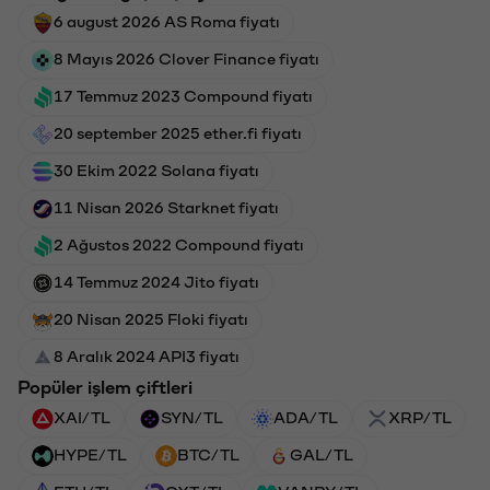
6 august 2026 AS Roma fiyatı
8 Mayıs 2026 Clover Finance fiyatı
17 Temmuz 2023 Compound fiyatı
20 september 2025 ether.fi fiyatı
30 Ekim 2022 Solana fiyatı
11 Nisan 2026 Starknet fiyatı
2 Ağustos 2022 Compound fiyatı
14 Temmuz 2024 Jito fiyatı
20 Nisan 2025 Floki fiyatı
8 Aralık 2024 API3 fiyatı
Popüler işlem çiftleri
XAI/TL
SYN/TL
ADA/TL
XRP/TL
HYPE/TL
BTC/TL
GAL/TL