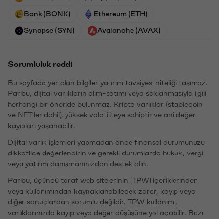
Bonk (BONK)
Ethereum (ETH)
Synapse (SYN)
Avalanche (AVAX)
Sorumluluk reddi
Bu sayfada yer alan bilgiler yatırım tavsiyesi niteliği taşımaz.
Paribu, dijital varlıkların alım-satımı veya saklanmasıyla ilgili
herhangi bir öneride bulunmaz. Kripto varlıklar (stablecoin
ve NFT'ler dahil), yüksek volatiliteye sahiptir ve ani değer
kayıpları yaşanabilir.
Dijital varlık işlemleri yapmadan önce finansal durumunuzu
dikkatlice değerlendirin ve gerekli durumlarda hukuk, vergi
veya yatırım danışmanınızdan destek alın.
Paribu, üçüncü taraf web sitelerinin (TPW) içeriklerinden
veya kullanımından kaynaklanabilecek zarar, kayıp veya
diğer sonuçlardan sorumlu değildir. TPW kullanımı,
varlıklarınızda kayıp veya değer düşüşüne yol açabilir. Bazı