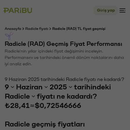
Giriş yap
Anasayfa
Radicle fiyatı
Radicle (RAD) TL fiyat geçmişi
Radicle (RAD) Geçmiş Fiyat Performansı
Radicle'nin yıllar içindeki fiyat değişimini inceleyin.
Performansını ve tarihindeki önemli dönüm noktalarını daha
iyi analiz edin.
9 Haziran 2025 tarihindeki Radicle fiyatı ne kadardı?
9
Haziran
2025
tarihindeki
Radicle
fiyatı ne kadardı?
₺28,41
≈
$0,72546666
Radicle geçmiş fiyatları