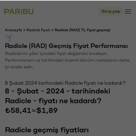
Giriş yap
Anasayfa
Radicle fiyatı
Radicle (RAD) TL fiyat geçmişi
Radicle (RAD) Geçmiş Fiyat Performansı
Radicle'nin yıllar içindeki fiyat değişimini inceleyin.
Performansını ve tarihindeki önemli dönüm noktalarını daha
iyi analiz edin.
8 Şubat 2024 tarihindeki Radicle fiyatı ne kadardı?
8
Şubat
2024
tarihindeki
Radicle
fiyatı ne kadardı?
₺58,41
≈
$1,89
Radicle geçmiş fiyatları