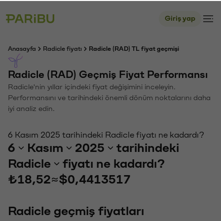
Giriş yap
Anasayfa
Radicle fiyatı
Radicle (RAD) TL fiyat geçmişi
Radicle (RAD) Geçmiş Fiyat Performansı
Radicle'nin yıllar içindeki fiyat değişimini inceleyin.
Performansını ve tarihindeki önemli dönüm noktalarını daha
iyi analiz edin.
6 Kasım 2025 tarihindeki Radicle fiyatı ne kadardı?
6
Kasım
2025
tarihindeki
Radicle
fiyatı ne kadardı?
₺18,52
≈
$0,4413517
Radicle geçmiş fiyatları