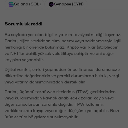
Solana (SOL)
Synapse (SYN)
Sorumluluk reddi
Bu sayfada yer alan bilgiler yatırım tavsiyesi niteliği taşımaz.
Paribu, dijital varlıkların alım-satımı veya saklanmasıyla ilgili
herhangi bir öneride bulunmaz. Kripto varlıklar (stablecoin
ve NFT'ler dahil), yüksek volatiliteye sahiptir ve ani değer
kayıpları yaşanabilir.
Dijital varlık işlemleri yapmadan önce finansal durumunuzu
dikkatlice değerlendirin ve gerekli durumlarda hukuk, vergi
veya yatırım danışmanınızdan destek alın.
Paribu, üçüncü taraf web sitelerinin (TPW) içeriklerinden
veya kullanımından kaynaklanabilecek zarar, kayıp veya
diğer sonuçlardan sorumlu değildir. TPW kullanımı,
varlıklarınızda kayıp veya değer düşüşüne yol açabilir. Bazı
ürünler tüm bölgelerde sunulmayabilir.