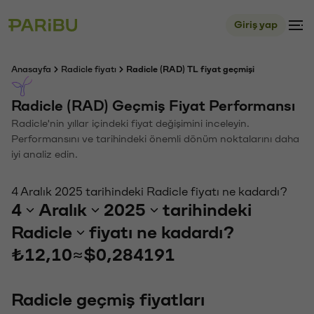
Giriş yap
Anasayfa
Radicle fiyatı
Radicle (RAD) TL fiyat geçmişi
Radicle (RAD) Geçmiş Fiyat Performansı
Radicle'nin yıllar içindeki fiyat değişimini inceleyin.
Performansını ve tarihindeki önemli dönüm noktalarını daha
iyi analiz edin.
4 Aralık 2025 tarihindeki Radicle fiyatı ne kadardı?
4
Aralık
2025
tarihindeki
Radicle
fiyatı ne kadardı?
₺12,10
≈
$0,284191
Radicle geçmiş fiyatları