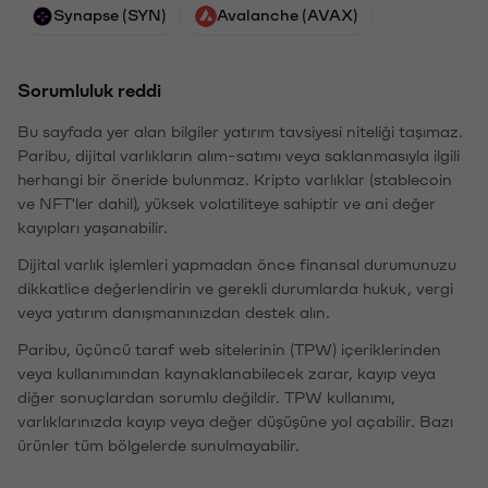
Synapse (SYN)
Avalanche (AVAX)
Sorumluluk reddi
Bu sayfada yer alan bilgiler yatırım tavsiyesi niteliği taşımaz.
Paribu, dijital varlıkların alım-satımı veya saklanmasıyla ilgili
herhangi bir öneride bulunmaz. Kripto varlıklar (stablecoin
ve NFT'ler dahil), yüksek volatiliteye sahiptir ve ani değer
kayıpları yaşanabilir.
Dijital varlık işlemleri yapmadan önce finansal durumunuzu
dikkatlice değerlendirin ve gerekli durumlarda hukuk, vergi
veya yatırım danışmanınızdan destek alın.
Paribu, üçüncü taraf web sitelerinin (TPW) içeriklerinden
veya kullanımından kaynaklanabilecek zarar, kayıp veya
diğer sonuçlardan sorumlu değildir. TPW kullanımı,
varlıklarınızda kayıp veya değer düşüşüne yol açabilir. Bazı
ürünler tüm bölgelerde sunulmayabilir.