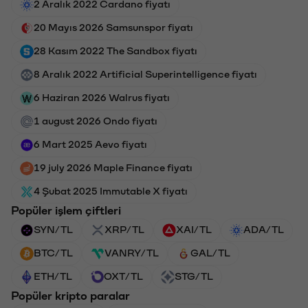
2 Aralık 2022 Cardano fiyatı
20 Mayıs 2026 Samsunspor fiyatı
28 Kasım 2022 The Sandbox fiyatı
8 Aralık 2022 Artificial Superintelligence fiyatı
6 Haziran 2026 Walrus fiyatı
1 august 2026 Ondo fiyatı
6 Mart 2025 Aevo fiyatı
19 july 2026 Maple Finance fiyatı
4 Şubat 2025 Immutable X fiyatı
Popüler işlem çiftleri
SYN/TL
XRP/TL
XAI/TL
ADA/TL
BTC/TL
VANRY/TL
GAL/TL
ETH/TL
OXT/TL
STG/TL
Popüler kripto paralar