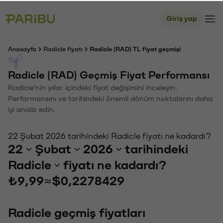
Giriş yap
Anasayfa
Radicle fiyatı
Radicle (RAD) TL fiyat geçmişi
Radicle (RAD) Geçmiş Fiyat Performansı
Radicle'nin yıllar içindeki fiyat değişimini inceleyin.
Performansını ve tarihindeki önemli dönüm noktalarını daha
iyi analiz edin.
22 Şubat 2026 tarihindeki Radicle fiyatı ne kadardı?
22
Şubat
2026
tarihindeki
Radicle
fiyatı ne kadardı?
₺9,99
≈
$0,2278429
Radicle geçmiş fiyatları