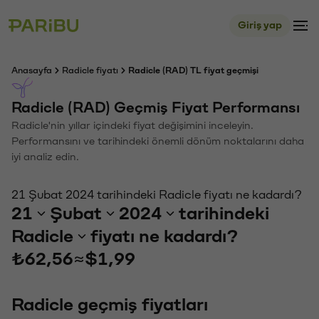
Giriş yap
Anasayfa
Radicle fiyatı
Radicle (RAD) TL fiyat geçmişi
Radicle (RAD) Geçmiş Fiyat Performansı
Radicle'nin yıllar içindeki fiyat değişimini inceleyin.
Performansını ve tarihindeki önemli dönüm noktalarını daha
iyi analiz edin.
21 Şubat 2024 tarihindeki Radicle fiyatı ne kadardı?
21
Şubat
2024
tarihindeki
Radicle
fiyatı ne kadardı?
₺62,56
≈
$1,99
Radicle geçmiş fiyatları