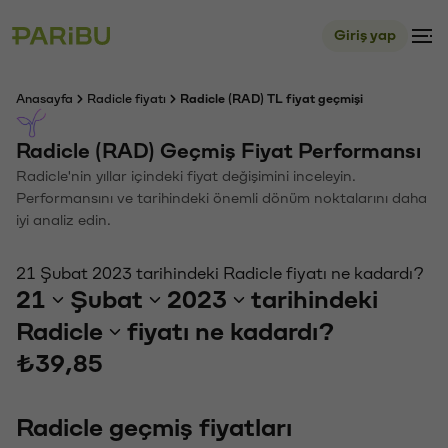
Giriş yap
Anasayfa
Radicle fiyatı
Radicle (RAD) TL fiyat geçmişi
Radicle (RAD) Geçmiş Fiyat Performansı
Radicle'nin yıllar içindeki fiyat değişimini inceleyin.
Performansını ve tarihindeki önemli dönüm noktalarını daha
iyi analiz edin.
21 Şubat 2023 tarihindeki Radicle fiyatı ne kadardı?
21
Şubat
2023
tarihindeki
Radicle
fiyatı ne kadardı?
₺39,85
Radicle geçmiş fiyatları