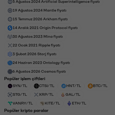
5 Ağustos 2024 Artificial Superintelligence fiyatı
19 Ağustos 2024 Mantle fiyatı
15 Temmuz 2026 Arkham fiyatı
14 Aralık 2021 Origin Protocol fiyatı
30 Ağustos 2023 Mina fiyatı
22 Ocak 2021 Ripple fiyatı
3 Şubat 2026 Storj fiyatı
24 Haziran 2023 Ontology fiyatı
6 Ağustos 2026 Cosmos fiyatı
Popüler işlem çiftleri
SYN/TL
CTSI/TL
HNT/TL
BTC/TL
STG/TL
XRP/TL
GAL/TL
VANRY/TL
KITE/TL
ETH/TL
Popüler kripto paralar