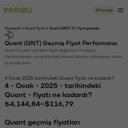
Giriş yap
Anasayfa
Quant fiyatı
Quant (QNT) TL fiyat geçmişi
Quant (QNT) Geçmiş Fiyat Performansı
Quant'ın yıllar içindeki fiyat değişimini inceleyin.
Performansını ve tarihindeki önemli dönüm noktalarını daha
iyi analiz edin.
4 Ocak 2025 tarihindeki Quant fiyatı ne kadardı?
4
Ocak
2025
tarihindeki
Quant
fiyatı ne kadardı?
₺4.144,84
≈
$116,79
Quant geçmiş fiyatları