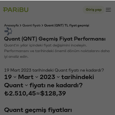
Giriş yap
Anasayfa
Quant fiyatı
Quant (QNT) TL fiyat geçmişi
Quant (QNT) Geçmiş Fiyat Performansı
Quant'ın yıllar içindeki fiyat değişimini inceleyin.
Performansını ve tarihindeki önemli dönüm noktalarını daha
iyi analiz edin.
19 Mart 2023 tarihindeki Quant fiyatı ne kadardı?
19
Mart
2023
tarihindeki
Quant
fiyatı ne kadardı?
₺2.510,45
≈
$128,39
Quant geçmiş fiyatları