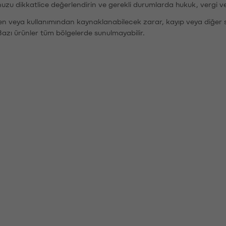
nuzu dikkatlice değerlendirin ve gerekli durumlarda hukuk, vergi v
den veya kullanımından kaynaklanabilecek zarar, kayıp veya diğer 
Bazı ürünler tüm bölgelerde sunulmayabilir.