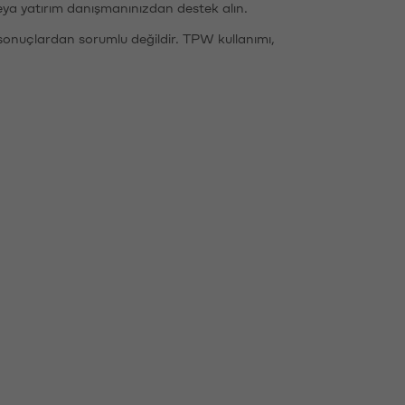
eya yatırım danışmanınızdan destek alın.
sonuçlardan sorumlu değildir. TPW kullanımı,