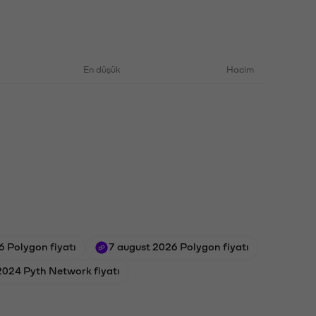
En düşük
Hacim
6 Polygon fiyatı
7 august 2026 Polygon fiyatı
2024 Pyth Network fiyatı