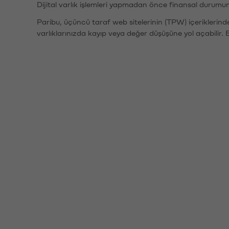
Dijital varlık işlemleri yapmadan önce finansal durumu
Paribu, üçüncü taraf web sitelerinin (TPW) içeriklerin
varlıklarınızda kayıp veya değer düşüşüne yol açabilir. 