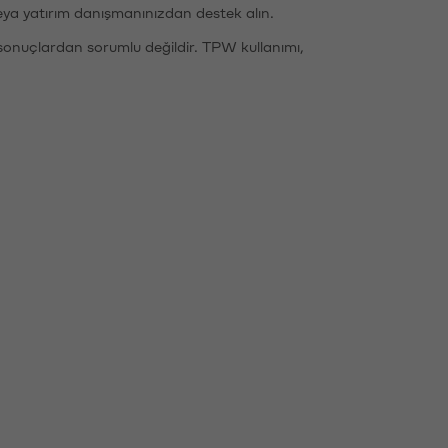
eya yatırım danışmanınızdan destek alın.
sonuçlardan sorumlu değildir. TPW kullanımı,