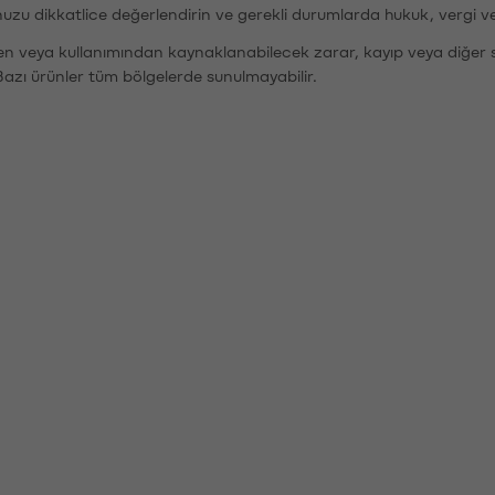
nuzu dikkatlice değerlendirin ve gerekli durumlarda hukuk, vergi v
den veya kullanımından kaynaklanabilecek zarar, kayıp veya diğer 
Bazı ürünler tüm bölgelerde sunulmayabilir.