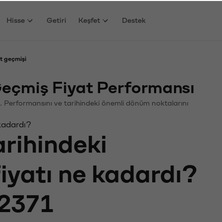
Hisse
Getiri
Keşfet
Destek
t geçmişi
eçmiş Fiyat Performansı
in. Performansını ve tarihindeki önemli dönüm noktalarını
kadardı?
arihindeki
fiyatı ne kadardı?
2371