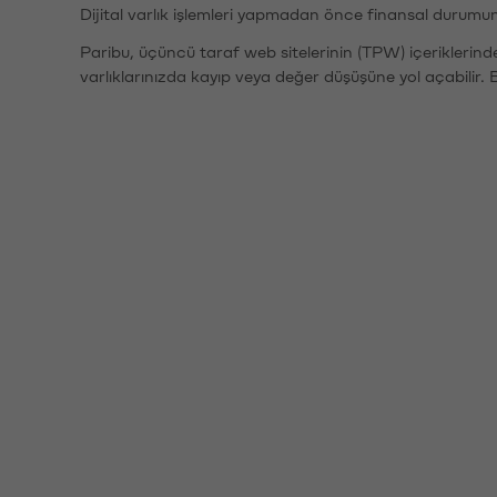
Dijital varlık işlemleri yapmadan önce finansal durumu
Paribu, üçüncü taraf web sitelerinin (TPW) içeriklerin
varlıklarınızda kayıp veya değer düşüşüne yol açabilir. 