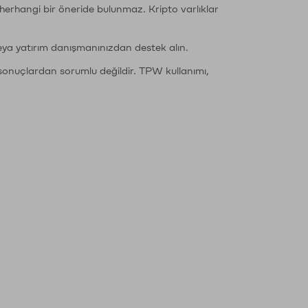
li herhangi bir öneride bulunmaz. Kripto varlıklar
eya yatırım danışmanınızdan destek alın.
sonuçlardan sorumlu değildir. TPW kullanımı,