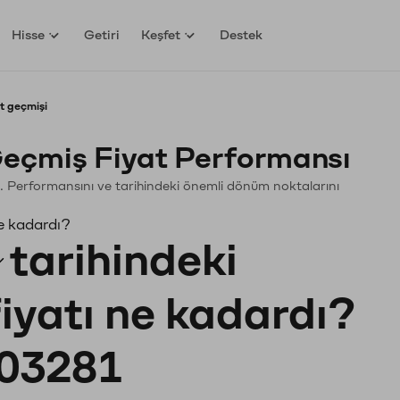
Hisse
Getiri
Keşfet
Destek
t geçmişi
eçmiş Fiyat Performansı
in. Performansını ve tarihindeki önemli dönüm noktalarını
ne kadardı?
tarihindeki
fiyatı ne kadardı?
03281