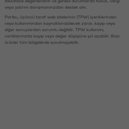
dikkatlice değerlendirin ve gerekli durumlarda hukuk, vergi
veya yatırım danışmanınızdan destek alın.
Paribu, üçüncü taraf web sitelerinin (TPW) içeriklerinden
veya kullanımından kaynaklanabilecek zarar, kayıp veya
diğer sonuçlardan sorumlu değildir. TPW kullanımı,
varlıklarınızda kayıp veya değer düşüşüne yol açabilir. Bazı
ürünler tüm bölgelerde sunulmayabilir.