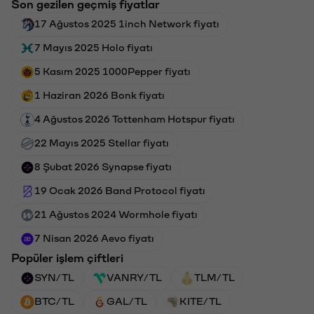
Son gezilen geçmiş fiyatlar
17 Ağustos 2025 1inch Network fiyatı
7 Mayıs 2025 Holo fiyatı
5 Kasım 2025 1000Pepper fiyatı
1 Haziran 2026 Bonk fiyatı
4 Ağustos 2026 Tottenham Hotspur fiyatı
22 Mayıs 2025 Stellar fiyatı
8 Şubat 2026 Synapse fiyatı
19 Ocak 2026 Band Protocol fiyatı
21 Ağustos 2024 Wormhole fiyatı
7 Nisan 2026 Aevo fiyatı
Popüler işlem çiftleri
SYN/TL
VANRY/TL
TLM/TL
BTC/TL
GAL/TL
KITE/TL