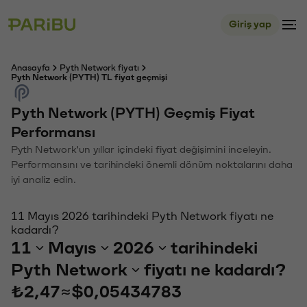
Giriş yap
Anasayfa
Pyth Network fiyatı
Pyth Network (PYTH) TL fiyat geçmişi
Pyth Network (PYTH) Geçmiş Fiyat
Performansı
Pyth Network'un yıllar içindeki fiyat değişimini inceleyin.
Performansını ve tarihindeki önemli dönüm noktalarını daha
iyi analiz edin.
11 Mayıs 2026 tarihindeki Pyth Network fiyatı ne
kadardı?
11
Mayıs
2026
tarihindeki
Pyth Network
fiyatı ne kadardı?
₺2,47
≈
$0,05434783