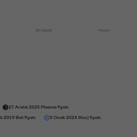
En düşük
Hacim
27 Aralık 2025 Plasma fiyatı
ık 2019 Bat fiyatı
5 Ocak 2024 Storj fiyatı