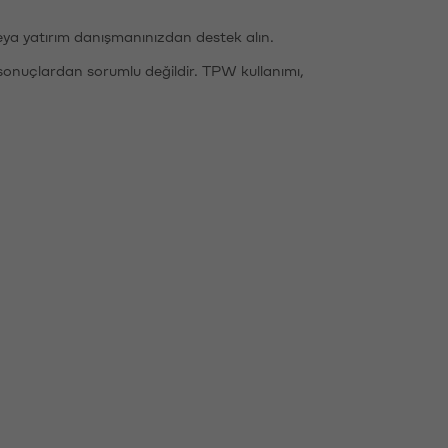
eya yatırım danışmanınızdan destek alın.
sonuçlardan sorumlu değildir. TPW kullanımı,