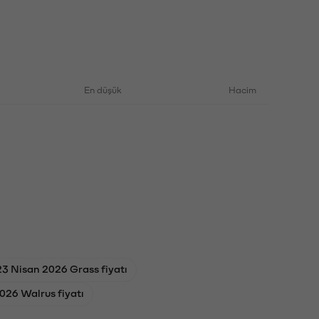
En düşük
Hacim
23 Nisan 2026 Grass fiyatı
026 Walrus fiyatı