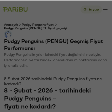
Giriş yap
Anasayfa
Pudgy Penguins fiyatı
Pudgy Penguins (PENGU) TL fiyat geçmişi
Pudgy Penguins (PENGU) Geçmiş Fiyat
Performansı
Pudgy Penguins'in yıllar içindeki fiyat değişimini inceleyin.
Performansını ve tarihindeki önemli dönüm noktalarını daha
iyi analiz edin.
8 Şubat 2026 tarihindeki Pudgy Penguins fiyatı ne
kadardı?
8
Şubat
2026
tarihindeki
Pudgy Penguins
fiyatı ne kadardı?