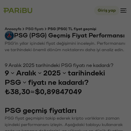
Giriş yap
Anasayfa
PSG fiyatı
PSG (PSG) TL fiyat geçmişi
PSG (PSG) Geçmiş Fiyat Performansı
PSG'in yıllar içindeki fiyat değişimini inceleyin. Performansını
ve tarihindeki önemli dönüm noktalarını daha iyi analiz edin.
9 Aralık 2025 tarihindeki PSG fiyatı ne kadardı?
9
Aralık
2025
tarihindeki
PSG
fiyatı ne kadardı?
₺38,30
≈
$0,89847049
PSG geçmiş fiyatları
PSG fiyat geçmişini takip ederek kripto varlıkların zaman
içindeki performansını izleyin. Aşağıdaki tabloyu kullanarak