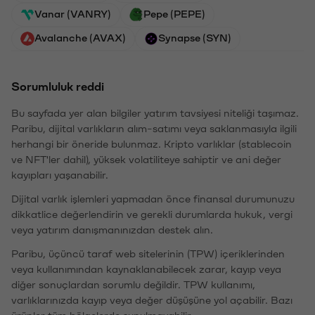
Vanar (VANRY)
Pepe (PEPE)
Avalanche (AVAX)
Synapse (SYN)
Sorumluluk reddi
Bu sayfada yer alan bilgiler yatırım tavsiyesi niteliği taşımaz.
Paribu, dijital varlıkların alım-satımı veya saklanmasıyla ilgili
herhangi bir öneride bulunmaz. Kripto varlıklar (stablecoin
ve NFT'ler dahil), yüksek volatiliteye sahiptir ve ani değer
kayıpları yaşanabilir.
Dijital varlık işlemleri yapmadan önce finansal durumunuzu
dikkatlice değerlendirin ve gerekli durumlarda hukuk, vergi
veya yatırım danışmanınızdan destek alın.
Paribu, üçüncü taraf web sitelerinin (TPW) içeriklerinden
veya kullanımından kaynaklanabilecek zarar, kayıp veya
diğer sonuçlardan sorumlu değildir. TPW kullanımı,
varlıklarınızda kayıp veya değer düşüşüne yol açabilir. Bazı