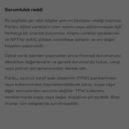
Sorumluluk reddi
Bu sayfada yer alan bilgiler yatırım tavsiyesi niteliği taşımaz.
Paribu, dijital varlıkların alım-satımı veya saklanmasıyla ilgili
herhangi bir öneride bulunmaz. Kripto varlıklar (stablecoin
ve NFT'ler dahil), yüksek volatiliteye sahiptir ve ani değer
kayıpları yaşanabilir.
Dijital varlık işlemleri yapmadan önce finansal durumunuzu
dikkatlice değerlendirin ve gerekli durumlarda hukuk, vergi
veya yatırım danışmanınızdan destek alın.
Paribu, üçüncü taraf web sitelerinin (TPW) içeriklerinden
veya kullanımından kaynaklanabilecek zarar, kayıp veya
diğer sonuçlardan sorumlu değildir. TPW kullanımı,
varlıklarınızda kayıp veya değer düşüşüne yol açabilir. Bazı
ürünler tüm bölgelerde sunulmayabilir.