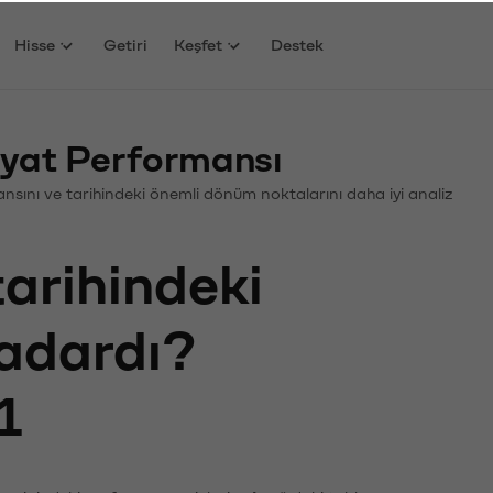
Hisse
Getiri
Keşfet
Destek
yat Performansı
mansını ve tarihindeki önemli dönüm noktalarını daha iyi analiz
tarihindeki
kadardı?
1