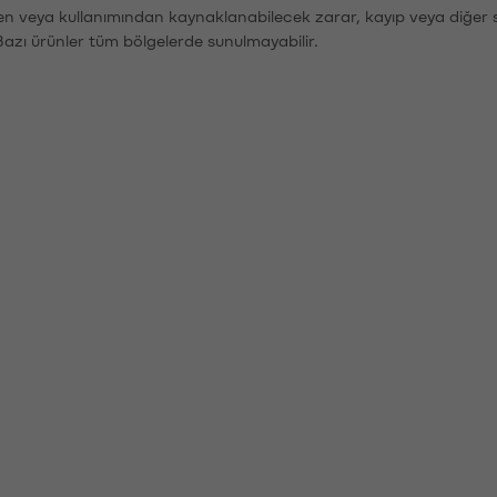
den veya kullanımından kaynaklanabilecek zarar, kayıp veya diğer 
Bazı ürünler tüm bölgelerde sunulmayabilir.