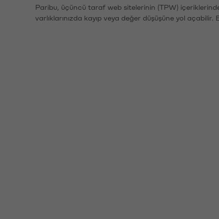
Paribu, üçüncü taraf web sitelerinin (TPW) içeriklerin
varlıklarınızda kayıp veya değer düşüşüne yol açabilir. 