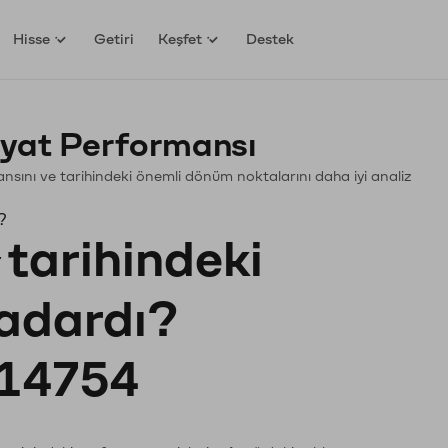
Hisse
Getiri
Keşfet
Destek
yat Performansı
mansını ve tarihindeki önemli dönüm noktalarını daha iyi analiz
?
tarihindeki
kadardı?
14754