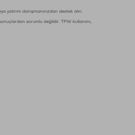
eya yatırım danışmanınızdan destek alın.
sonuçlardan sorumlu değildir. TPW kullanımı,