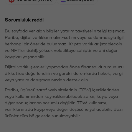
Sorumluluk reddi
Bu sayfada yer alan bilgiler yatırım tavsiyesi niteliği taşımaz.
Paribu, dijital varlıkların alım-satımı veya saklanmasıyla ilgili
herhangi bir öneride bulunmaz. Kripto varlıklar (stablecoin
ve NFT'ler dahil), yüksek volatiliteye sahiptir ve ani değer
kayıpları yaşanabilir.
Dijital varlık işlemleri yapmadan önce finansal durumunuzu
dikkatlice değerlendirin ve gerekli durumlarda hukuk, vergi
veya yatırım danışmanınızdan destek alın.
Paribu, üçüncü taraf web sitelerinin (TPW) içeriklerinden
veya kullanımından kaynaklanabilecek zarar, kayıp veya
diğer sonuçlardan sorumlu değildir. TPW kullanımı,
varlıklarınızda kayıp veya değer düşüşüne yol açabilir. Bazı
ürünler tüm bölgelerde sunulmayabilir.