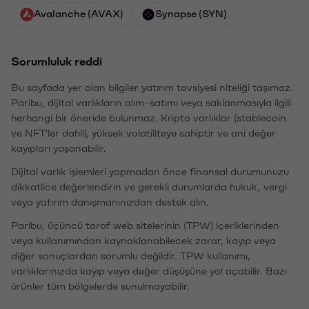
Avalanche (AVAX)
Synapse (SYN)
Sorumluluk reddi
Bu sayfada yer alan bilgiler yatırım tavsiyesi niteliği taşımaz.
Paribu, dijital varlıkların alım-satımı veya saklanmasıyla ilgili
herhangi bir öneride bulunmaz. Kripto varlıklar (stablecoin
ve NFT'ler dahil), yüksek volatiliteye sahiptir ve ani değer
kayıpları yaşanabilir.
Dijital varlık işlemleri yapmadan önce finansal durumunuzu
dikkatlice değerlendirin ve gerekli durumlarda hukuk, vergi
veya yatırım danışmanınızdan destek alın.
Paribu, üçüncü taraf web sitelerinin (TPW) içeriklerinden
veya kullanımından kaynaklanabilecek zarar, kayıp veya
diğer sonuçlardan sorumlu değildir. TPW kullanımı,
varlıklarınızda kayıp veya değer düşüşüne yol açabilir. Bazı
ürünler tüm bölgelerde sunulmayabilir.