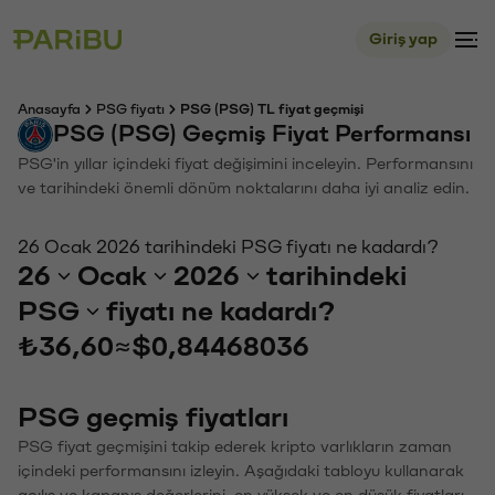
Giriş yap
Anasayfa
PSG fiyatı
PSG (PSG) TL fiyat geçmişi
PSG (PSG) Geçmiş Fiyat Performansı
PSG'in yıllar içindeki fiyat değişimini inceleyin. Performansını
ve tarihindeki önemli dönüm noktalarını daha iyi analiz edin.
26 Ocak 2026 tarihindeki PSG fiyatı ne kadardı?
26
Ocak
2026
tarihindeki
PSG
fiyatı ne kadardı?
₺36,60
≈
$0,84468036
PSG geçmiş fiyatları
PSG fiyat geçmişini takip ederek kripto varlıkların zaman
içindeki performansını izleyin. Aşağıdaki tabloyu kullanarak