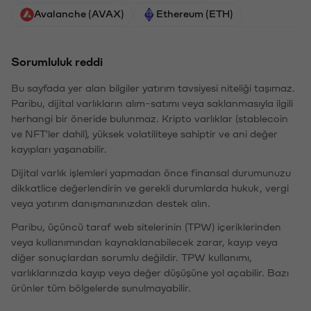
Avalanche (AVAX)
Ethereum (ETH)
Sorumluluk reddi
Bu sayfada yer alan bilgiler yatırım tavsiyesi niteliği taşımaz.
Paribu, dijital varlıkların alım-satımı veya saklanmasıyla ilgili
herhangi bir öneride bulunmaz. Kripto varlıklar (stablecoin
ve NFT'ler dahil), yüksek volatiliteye sahiptir ve ani değer
kayıpları yaşanabilir.
Dijital varlık işlemleri yapmadan önce finansal durumunuzu
dikkatlice değerlendirin ve gerekli durumlarda hukuk, vergi
veya yatırım danışmanınızdan destek alın.
Paribu, üçüncü taraf web sitelerinin (TPW) içeriklerinden
veya kullanımından kaynaklanabilecek zarar, kayıp veya
diğer sonuçlardan sorumlu değildir. TPW kullanımı,
varlıklarınızda kayıp veya değer düşüşüne yol açabilir. Bazı
ürünler tüm bölgelerde sunulmayabilir.