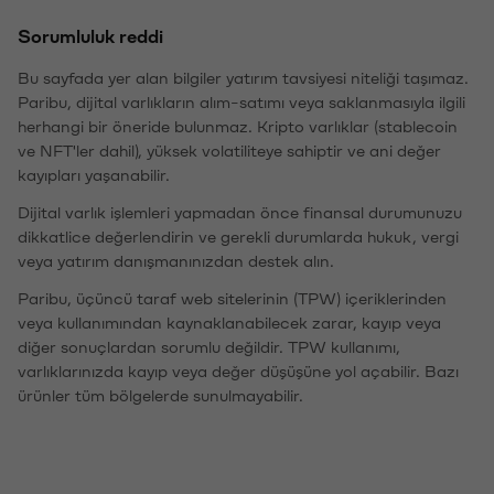
Sorumluluk reddi
Bu sayfada yer alan bilgiler yatırım tavsiyesi niteliği taşımaz.
Paribu, dijital varlıkların alım-satımı veya saklanmasıyla ilgili
herhangi bir öneride bulunmaz. Kripto varlıklar (stablecoin
ve NFT'ler dahil), yüksek volatiliteye sahiptir ve ani değer
kayıpları yaşanabilir.
Dijital varlık işlemleri yapmadan önce finansal durumunuzu
dikkatlice değerlendirin ve gerekli durumlarda hukuk, vergi
veya yatırım danışmanınızdan destek alın.
Paribu, üçüncü taraf web sitelerinin (TPW) içeriklerinden
veya kullanımından kaynaklanabilecek zarar, kayıp veya
diğer sonuçlardan sorumlu değildir. TPW kullanımı,
varlıklarınızda kayıp veya değer düşüşüne yol açabilir. Bazı
ürünler tüm bölgelerde sunulmayabilir.