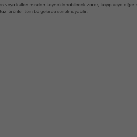
den veya kullanımından kaynaklanabilecek zarar, kayıp veya diğer 
Bazı ürünler tüm bölgelerde sunulmayabilir.