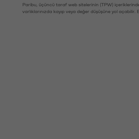
Paribu, üçüncü taraf web sitelerinin (TPW) içeriklerin
varlıklarınızda kayıp veya değer düşüşüne yol açabilir. 