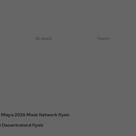
En düşük
Hacim
 Mayıs 2026 Mask Network fiyatı
 Decentraland fiyatı