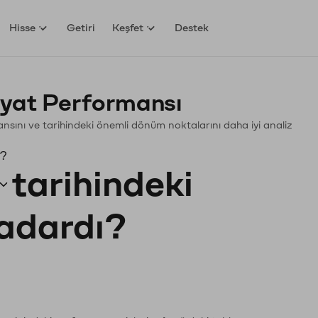
Hisse
Getiri
Keşfet
Destek
yat Performansı
mansını ve tarihindeki önemli dönüm noktalarını daha iyi analiz
ı?
tarihindeki
kadardı?