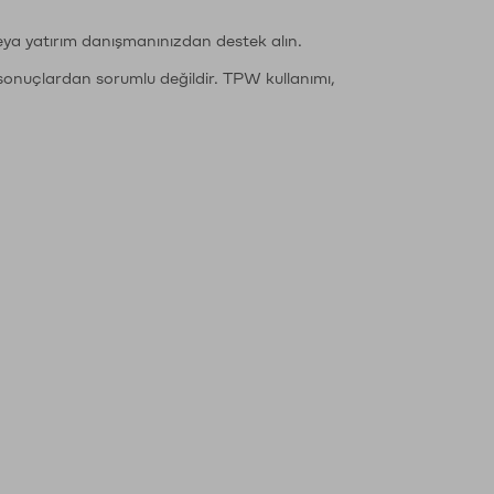
eya yatırım danışmanınızdan destek alın.
sonuçlardan sorumlu değildir. TPW kullanımı,