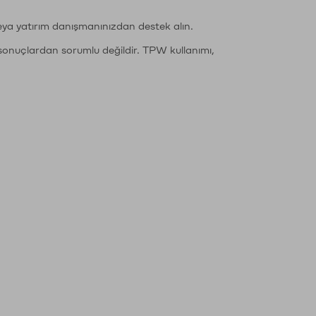
eya yatırım danışmanınızdan destek alın.
sonuçlardan sorumlu değildir. TPW kullanımı,