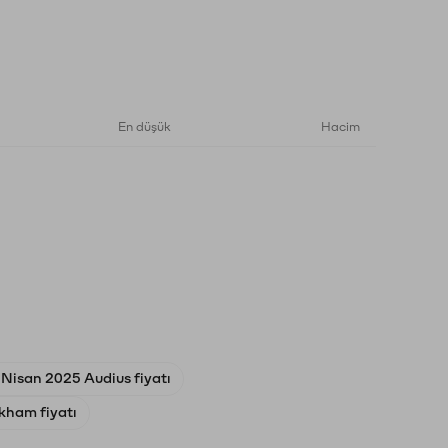
En düşük
Hacim
 Nisan 2025 Audius fiyatı
rkham fiyatı