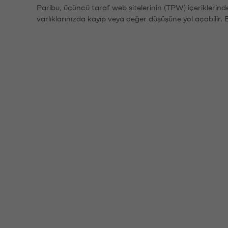
Paribu, üçüncü taraf web sitelerinin (TPW) içeriklerin
varlıklarınızda kayıp veya değer düşüşüne yol açabilir. 