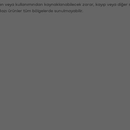
den veya kullanımından kaynaklanabilecek zarar, kayıp veya diğer 
Bazı ürünler tüm bölgelerde sunulmayabilir.