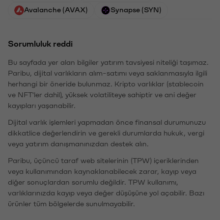
Avalanche (AVAX)
Synapse (SYN)
Sorumluluk reddi
Bu sayfada yer alan bilgiler yatırım tavsiyesi niteliği taşımaz.
Paribu, dijital varlıkların alım-satımı veya saklanmasıyla ilgili
herhangi bir öneride bulunmaz. Kripto varlıklar (stablecoin
ve NFT'ler dahil), yüksek volatiliteye sahiptir ve ani değer
kayıpları yaşanabilir.
Dijital varlık işlemleri yapmadan önce finansal durumunuzu
dikkatlice değerlendirin ve gerekli durumlarda hukuk, vergi
veya yatırım danışmanınızdan destek alın.
Paribu, üçüncü taraf web sitelerinin (TPW) içeriklerinden
veya kullanımından kaynaklanabilecek zarar, kayıp veya
diğer sonuçlardan sorumlu değildir. TPW kullanımı,
varlıklarınızda kayıp veya değer düşüşüne yol açabilir. Bazı
ürünler tüm bölgelerde sunulmayabilir.