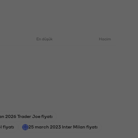
En düşük
Hacim
an 2026 Trader Joe fiyatı
 fiyatı
25 march 2023 Inter Milan fiyatı