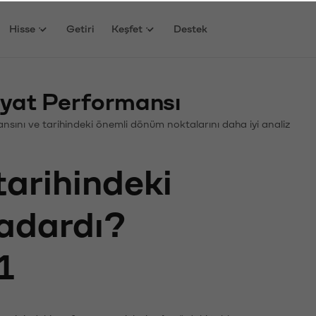
Hisse
Getiri
Keşfet
Destek
yat Performansı
mansını ve tarihindeki önemli dönüm noktalarını daha iyi analiz
tarihindeki
kadardı?
1