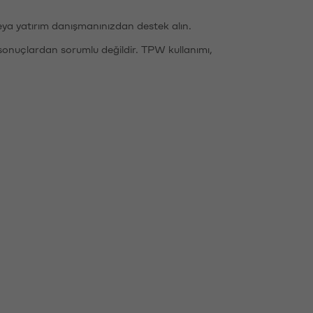
eya yatırım danışmanınızdan destek alın.
sonuçlardan sorumlu değildir. TPW kullanımı,