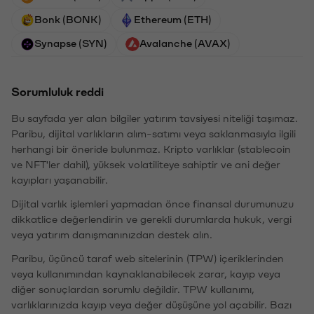
Bonk (BONK)
Ethereum (ETH)
Synapse (SYN)
Avalanche (AVAX)
Sorumluluk reddi
Bu sayfada yer alan bilgiler yatırım tavsiyesi niteliği taşımaz.
Paribu, dijital varlıkların alım-satımı veya saklanmasıyla ilgili
herhangi bir öneride bulunmaz. Kripto varlıklar (stablecoin
ve NFT'ler dahil), yüksek volatiliteye sahiptir ve ani değer
kayıpları yaşanabilir.
Dijital varlık işlemleri yapmadan önce finansal durumunuzu
dikkatlice değerlendirin ve gerekli durumlarda hukuk, vergi
veya yatırım danışmanınızdan destek alın.
Paribu, üçüncü taraf web sitelerinin (TPW) içeriklerinden
veya kullanımından kaynaklanabilecek zarar, kayıp veya
diğer sonuçlardan sorumlu değildir. TPW kullanımı,
varlıklarınızda kayıp veya değer düşüşüne yol açabilir. Bazı