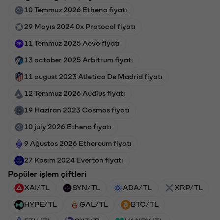
10 Temmuz 2026 Ethena fiyatı
29 Mayıs 2024 0x Protocol fiyatı
11 Temmuz 2025 Aevo fiyatı
13 october 2025 Arbitrum fiyatı
11 august 2023 Atletico De Madrid fiyatı
12 Temmuz 2026 Audius fiyatı
19 Haziran 2023 Cosmos fiyatı
10 july 2026 Ethena fiyatı
9 Ağustos 2026 Ethereum fiyatı
27 Kasım 2024 Everton fiyatı
Popüler işlem çiftleri
XAI/TL
SYN/TL
ADA/TL
XRP/TL
HYPE/TL
GAL/TL
BTC/TL