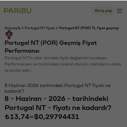
Giriş yap
Anasayfa
Portugal NT fiyatı
Portugal NT (POR) TL fiyat geçmişi
Portugal NT (POR) Geçmiş Fiyat
Performansı
Portugal NT'ın yıllar içindeki fiyat değişimini inceleyin.
Performansını ve tarihindeki önemli dönüm noktalarını daha
iyi analiz edin.
8 Haziran 2026 tarihindeki Portugal NT fiyatı ne
kadardı?
8
Haziran
2026
tarihindeki
Portugal NT
fiyatı ne kadardı?
₺13,74
≈
$0,29794431