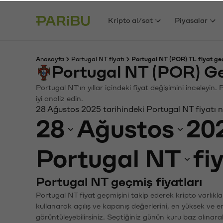
Kripto al/sat
Piyasalar
Anasayfa
Portugal NT fiyatı
Portugal NT (POR) TL fiyat ge
Portugal NT (POR) Ge
Portugal NT'ın yıllar içindeki fiyat değişimini inceleyi
iyi analiz edin.
28 Ağustos 2025 tarihindeki Portugal NT fiyatı 
28
Ağustos
20
Portugal NT
fi
Portugal NT geçmiş fiyatları
Portugal NT fiyat geçmişini takip ederek kripto varlıkl
kullanarak açılış ve kapanış değerlerini, en yüksek ve e
görüntüleyebilirsiniz. Seçtiğiniz günün kuru baz alınarak