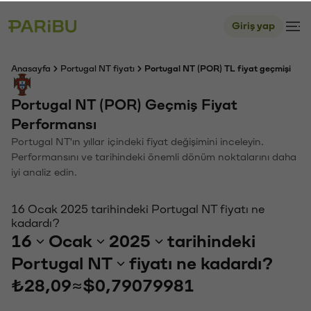
Giriş yap
Anasayfa
Portugal NT fiyatı
Portugal NT (POR) TL fiyat geçmişi
Portugal NT (POR) Geçmiş Fiyat
Performansı
Portugal NT'ın yıllar içindeki fiyat değişimini inceleyin.
Performansını ve tarihindeki önemli dönüm noktalarını daha
iyi analiz edin.
16 Ocak 2025 tarihindeki Portugal NT fiyatı ne
kadardı?
16
Ocak
2025
tarihindeki
Portugal NT
fiyatı ne kadardı?
₺28,09
≈
$0,79079981