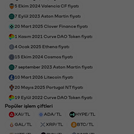
5 Ekim 2024 Valencia CF fiyatı
7 Eylül 2023 Aston Martin fiyatı
20 Mart 2025 Clover Finance fiyatı
1 Kasım 2021 Curve DAO Token fiyatı
4 Ocak 2025 Ethena fiyatı
15 Ekim 2024 Cosmos fiyatı
7 september 2023 Aston Martin fiyatı
10 Mart 2026 Litecoin fiyatı
20 Mayıs 2025 Portugal NT fiyatı
19 Eylül 2022 Curve DAO Token fiyatı
Popüler işlem çiftleri
XAI/TL
ADA/TL
HYPE/TL
GAL/TL
XRP/TL
BTC/TL