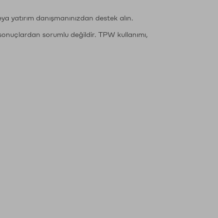
eya yatırım danışmanınızdan destek alın.
sonuçlardan sorumlu değildir. TPW kullanımı,