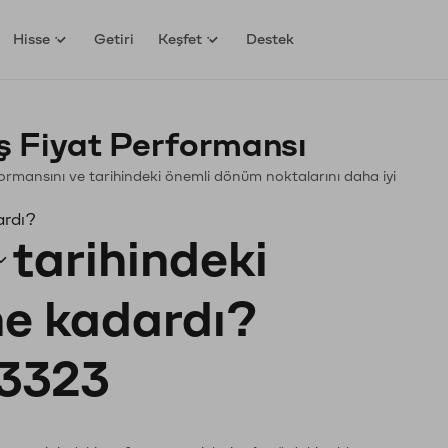
Hisse
Getiri
Keşfet
Destek
 Fiyat Performansı
erformansını ve tarihindeki önemli dönüm noktalarını daha iyi
ardı?
tarihindeki
 ne kadardı?
3323