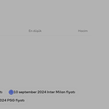
En düşük
Hacim
tı
10 september 2024 Inter Milan fiyatı
2024 PSG fiyatı